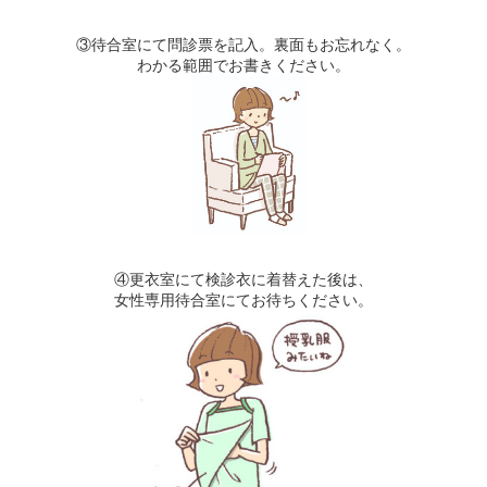
③待合室にて問診票を記入。裏面もお忘れなく。
わかる範囲でお書きください。
④更衣室にて検診衣に着替えた後は、
女性専用待合室にてお待ちください。