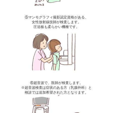
⑤マンモグラフィ撮影認定資格がある、
女性放射線技師が検査します。
圧迫板も柔らかい機種です。
⑥超音波で、医師が検査します。
※超音波検査は症状のある方（乳腺外科）と
検診では追加希望された方となります。