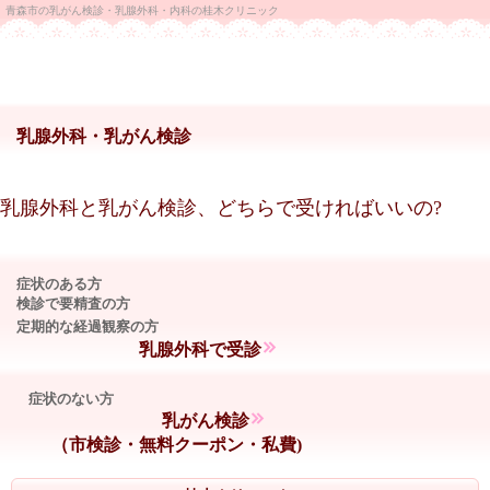
青森市の乳がん検診・乳腺外科・内科の桂木クリニック
乳腺外科・乳がん検診
乳腺外科と乳がん検診、どちらで受ければいいの?
症状のある方
検診で要精査の方
定期的な経過観察の方
乳腺外科で受診
症状のない方
乳がん検診
（市検診・無料クーポン・私費)