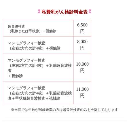
私費乳がん検診料金表
6,500
超音波検査
円
（乳腺または甲状腺）＋視触診
8,000
マンモグラフィー検査
円
（左右2方向の計4枚）＋視触診
マンモグラフィー検査
10,000
（左右2方向の計4枚）＋乳腺超音波検
円
査
＋視触診
マンモグラフィー検査
11,000
（左右2方向の計4枚）＋乳腺超音波検
円
査＋甲状腺超音波検査＋視触診
※当院では年齢が30歳未満の方は超音波検査のみを推奨しております